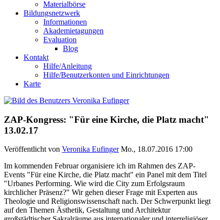
Materialbörse
Bildungsnetzwerk
Informationen
Akademietagungen
Evaluation
Blog
Kontakt
Hilfe/Anleitung
Hilfe/Benutzerkonten und Einrichtungen
Karte
ZAP-Kongress: "Für eine Kirche, die Platz macht"
13.02.17
Veröffentlicht von
Veronika Eufinger
Mo., 18.07.2016 17:00
Im kommenden Februar organisiere ich im Rahmen des ZAP-
Events "Für eine Kirche, die Platz macht" ein Panel mit dem Titel
"Urbanes Performing. Wie wird die City zum Erfolgsraum
kirchlicher Präsenz?" Wir gehen dieser Frage mit Experten aus
Theologie und Religionswissenschaft nach. Der Schwerpunkt liegt
auf den Themen Ästhetik, Gestaltung und Architektur
großstädtischer Sakralräume aus internationaler und interreligiöser