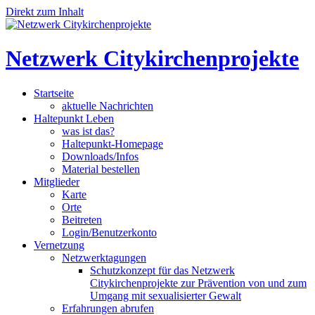
Direkt zum Inhalt
Netzwerk Citykirchenprojekte
Startseite
aktuelle Nachrichten
Haltepunkt Leben
was ist das?
Haltepunkt-Homepage
Downloads/Infos
Material bestellen
Mitglieder
Karte
Orte
Beitreten
Login/Benutzerkonto
Vernetzung
Netzwerktagungen
Schutzkonzept für das Netzwerk
Citykirchenprojekte zur Prävention von und zum
Umgang mit sexualisierter Gewalt
Erfahrungen abrufen