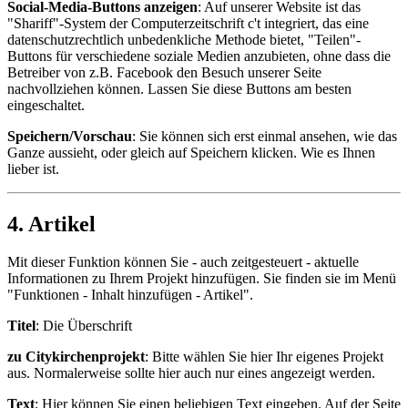
Social-Media-Buttons anzeigen
: Auf unserer Website ist das
"Shariff"-System der Computerzeitschrift c't integriert, das eine
datenschutzrechtlich unbedenkliche Methode bietet, "Teilen"-
Buttons für verschiedene soziale Medien anzubieten, ohne dass die
Betreiber von z.B. Facebook den Besuch unserer Seite
nachvollziehen können. Lassen Sie diese Buttons am besten
eingeschaltet.
Speichern/Vorschau
: Sie können sich erst einmal ansehen, wie das
Ganze aussieht, oder gleich auf Speichern klicken. Wie es Ihnen
lieber ist.
4. Artikel
Mit dieser Funktion können Sie - auch zeitgesteuert - aktuelle
Informationen zu Ihrem Projekt hinzufügen. Sie finden sie im Menü
"Funktionen - Inhalt hinzufügen - Artikel".
Titel
: Die Überschrift
zu Citykirchenprojekt
: Bitte wählen Sie hier Ihr eigenes Projekt
aus. Normalerweise sollte hier auch nur eines angezeigt werden.
Text
: Hier können Sie einen beliebigen Text eingeben. Auf der Seite