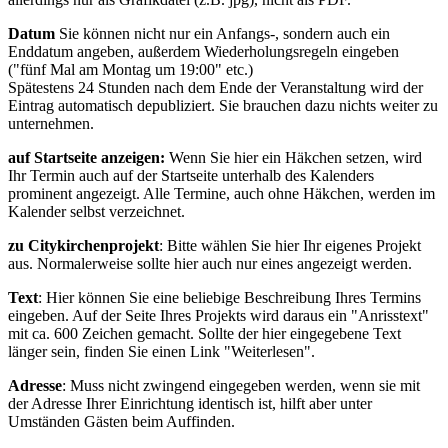
Datum
Sie können nicht nur ein Anfangs-, sondern auch ein
Enddatum angeben, außerdem Wiederholungsregeln eingeben
("fünf Mal am Montag um 19:00" etc.)
Spätestens 24 Stunden nach dem Ende der Veranstaltung wird der
Eintrag automatisch depubliziert. Sie brauchen dazu nichts weiter zu
unternehmen.
auf Startseite anzeigen:
Wenn Sie hier ein Häkchen setzen, wird
Ihr Termin auch auf der Startseite unterhalb des Kalenders
prominent angezeigt. Alle Termine, auch ohne Häkchen, werden im
Kalender selbst verzeichnet.
zu Citykirchenprojekt
: Bitte wählen Sie hier Ihr eigenes Projekt
aus. Normalerweise sollte hier auch nur eines angezeigt werden.
Text
: Hier können Sie eine beliebige Beschreibung Ihres Termins
eingeben. Auf der Seite Ihres Projekts wird daraus ein "Anrisstext"
mit ca. 600 Zeichen gemacht. Sollte der hier eingegebene Text
länger sein, finden Sie einen Link "Weiterlesen".
Adresse
: Muss nicht zwingend eingegeben werden, wenn sie mit
der Adresse Ihrer Einrichtung identisch ist, hilft aber unter
Umständen Gästen beim Auffinden.