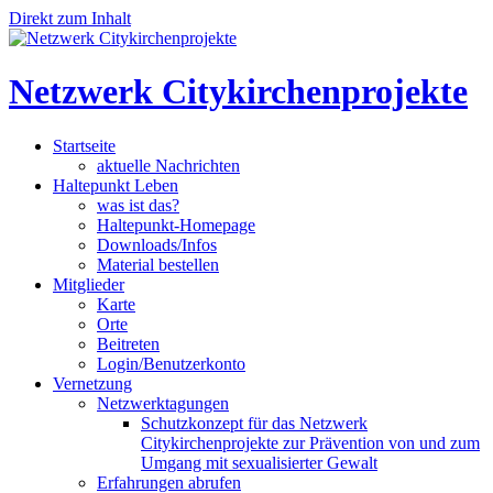
Direkt zum Inhalt
Netzwerk Citykirchenprojekte
Startseite
aktuelle Nachrichten
Haltepunkt Leben
was ist das?
Haltepunkt-Homepage
Downloads/Infos
Material bestellen
Mitglieder
Karte
Orte
Beitreten
Login/Benutzerkonto
Vernetzung
Netzwerktagungen
Schutzkonzept für das Netzwerk
Citykirchenprojekte zur Prävention von und zum
Umgang mit sexualisierter Gewalt
Erfahrungen abrufen