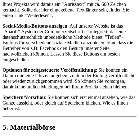
Ihres Projekts wird daraus ein "Anrisstext" mit ca. 600 Zeichen
gemacht. Sollte der hier eingegebene Text länger sein, finden Sie
einen Link "Weiterlesen".
Social-Media-Buttons anzeigen
: Auf unserer Website ist das
"Shariff"-System der Computerzeitschrift c't integriert, das eine
datenschutzrechtlich unbedenkliche Methode bietet, "Teilen"-
Buttons für verschiedene soziale Medien anzubieten, ohne dass die
Betreiber von z.B. Facebook den Besuch unserer Seite
nachvollziehen können. Lassen Sie diese Buttons am besten
eingeschaltet.
Optionen für zeitgesteuerte Veröffentlichung
: Sie können ein
Datum und eine Uhrzeit angeben, zu dem der Eintrag veröffentlicht
oder wieder zurückgenommen wird. So können Sie vorsorgen,
damit keine uralten Meldungen bei Ihrem Projekt stehen bleiben.
Speichern/Vorschau
: Sie können sich erst einmal ansehen, wie das
Ganze aussieht, oder gleich auf Speichern klicken. Wie es Ihnen
lieber ist.
5. Materialbörse