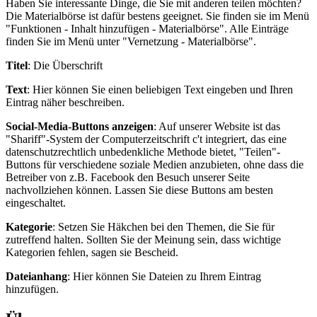
Haben Sie interessante Dinge, die Sie mit anderen teilen möchten?
Die Materialbörse ist dafür bestens geeignet. Sie finden sie im Menü
"Funktionen - Inhalt hinzufügen - Materialbörse". Alle Einträge
finden Sie im Menü unter "Vernetzung - Materialbörse".
Titel
: Die Überschrift
Text
: Hier können Sie einen beliebigen Text eingeben und Ihren
Eintrag näher beschreiben.
Social-Media-Buttons anzeigen
: Auf unserer Website ist das
"Shariff"-System der Computerzeitschrift c't integriert, das eine
datenschutzrechtlich unbedenkliche Methode bietet, "Teilen"-
Buttons für verschiedene soziale Medien anzubieten, ohne dass die
Betreiber von z.B. Facebook den Besuch unserer Seite
nachvollziehen können. Lassen Sie diese Buttons am besten
eingeschaltet.
Kategorie
: Setzen Sie Häkchen bei den Themen, die Sie für
zutreffend halten. Sollten Sie der Meinung sein, dass wichtige
Kategorien fehlen, sagen sie Bescheid.
Dateianhang
: Hier können Sie Dateien zu Ihrem Eintrag
hinzufügen.