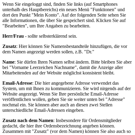
Wenn Sie eingeloggt sind, finden Sie links (auf Smartphones
unterhalb des Hauptbereichs) ein neues Menü "Funktionen" und
dort den Punkt "Mein Konto". Auf der folgenden Seite sehen Sie
alle Informationen, die über Sie gespeichert sind. Klicken Sie auf
"Bearbeiten", um Ihre Angaben zu bearbeiten.
Herr/Frau
- sollte selbsterklärend sein.
Zusatz
: Hier können Sie Namensbestandteile hinzufügen, die vor
dem Namen angezeigt werden sollen, z.B. "Dr."
Name
: Sie dürfen Ihren Namen selbst ändern. Bitte bleiben Sie aber
bei "Vorname Leerzeichen Nachname", damit die Anzeige aller
Mitarbeitenden auf der Website möglichst konsistent bleibt.
Email-Adresse
: Die hier angegebene Adresse verwendet das
System, um mit Ihnen zu kommunizieren. Sie wird nirgends auf der
Website angezeigt. Wenn Sie Ihre persönliche Email-Adresse
veröffentlichen wollen, geben Sie sie weiter unten bei "Adresse"
nochmal ein. Sie können aber auch an diesen zwei Stellen
unterschiedliche Email-Adressen eingeben.
Zusatz nach dem Namen
: Insbesondere für Ordensmitglieder
gedacht, die hier ihre Ordensbezeichnung angeben können.
Zusammen mit "Zusatz" (vor dem Namen) können Sie also auch so