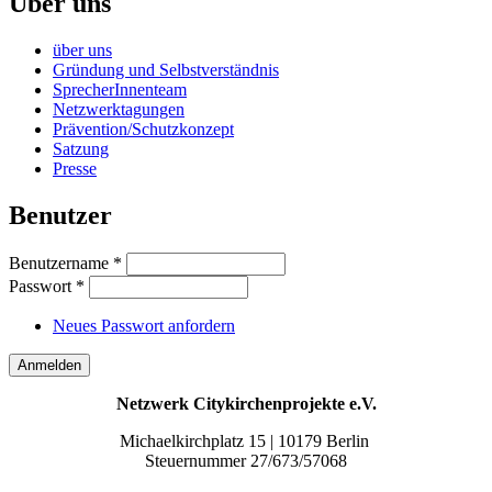
Über uns
über uns
Gründung und Selbstverständnis
SprecherInnenteam
Netzwerktagungen
Prävention/Schutzkonzept
Satzung
Presse
Benutzer
Benutzername
*
Passwort
*
Neues Passwort anfordern
Netzwerk Citykirchenprojekte e.V.
Michaelkirchplatz 15 | 10179 Berlin
Steuernummer 27/673/57068