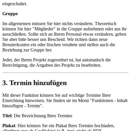
eingeschaltet.
Gruppe
Im allgemeinen müssen Sie hier nichts verändern. Theoretisch
können Sie hier "Mitglieder" in die Gruppe aufnehmen oder aus ihr
ausschließen. Sollte sich an Ihrem Personal etwas verändern, geben
Sie aber bitte besser uns Bescheid. Wir richten dann neue
Benuterkonten ein oder löschen veraltete und stellen auch die
Beziehung zur Gruppe her.
Jeder, der Ihrem Projekt zugeordnet ist, hat automatisch die
Berechtigung, die Angaben des Projekt zu bearbeiten.
3. Termin hinzufügen
Mit dieser Funktion können Sie auf wichtige Termine Ihrer
Einrichtung hinweisen. Sie finden sie im Menü "Funktionen - Inhalt
hinzufügen - Termin".
Titel
: Die Bezeichnung Ihres Termins
Plakat
: Hier können Sie ein Plakat Ihres Termins hochladen,
allerdings nur als Grafikdatei (z.B. jpg), nicht als PDF.