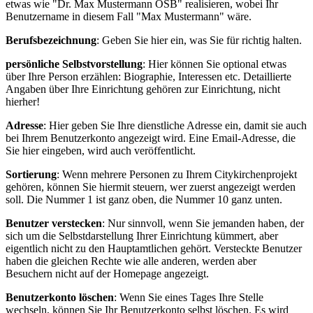
etwas wie "Dr. Max Mustermann OSB" realisieren, wobei Ihr
Benutzername in diesem Fall "Max Mustermann" wäre.
Berufsbezeichnung
: Geben Sie hier ein, was Sie für richtig halten.
persönliche Selbstvorstellung
: Hier können Sie optional etwas
über Ihre Person erzählen: Biographie, Interessen etc. Detaillierte
Angaben über Ihre Einrichtung gehören zur Einrichtung, nicht
hierher!
Adresse
: Hier geben Sie Ihre dienstliche Adresse ein, damit sie auch
bei Ihrem Benutzerkonto angezeigt wird. Eine Email-Adresse, die
Sie hier eingeben, wird auch veröffentlicht.
Sortierung
: Wenn mehrere Personen zu Ihrem Citykirchenprojekt
gehören, können Sie hiermit steuern, wer zuerst angezeigt werden
soll. Die Nummer 1 ist ganz oben, die Nummer 10 ganz unten.
Benutzer verstecken
: Nur sinnvoll, wenn Sie jemanden haben, der
sich um die Selbstdarstellung Ihrer Einrichtung kümmert, aber
eigentlich nicht zu den Hauptamtlichen gehört. Versteckte Benutzer
haben die gleichen Rechte wie alle anderen, werden aber
Besuchern nicht auf der Homepage angezeigt.
Benutzerkonto löschen
: Wenn Sie eines Tages Ihre Stelle
wechseln, können Sie Ihr Benutzerkonto selbst löschen. Es wird