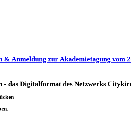
Zehn & Anmeldung zur Akademietagung vom 2
hn - das Digitalformat des Netzwerks Cityki
rücken
ben.