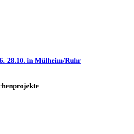
6.-28.10. in Mülheim/Ruhr
rchenprojekte