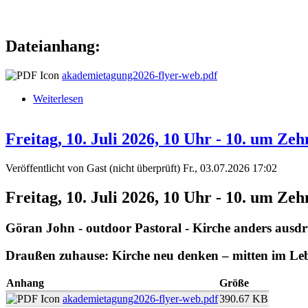
Dateianhang:
akademietagung2026-flyer-web.pdf
Weiterlesen
über 9. Akademietagung
Freitag, 10. Juli 2026, 10 Uhr - 10. um 
Veröffentlicht von
Gast (nicht überprüft)
Fr., 03.07.2026 17:02
Freitag, 10. Juli 2026, 10 Uhr - 10. um Ze
Göran John - outdoor Pastoral - Kirche anders ausd
Draußen zuhause: Kirche neu denken – mitten im Le
Anhang
Größe
akademietagung2026-flyer-web.pdf
390.67 KB