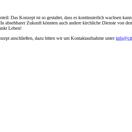
nteil: Das Konzept ist so gestaltet, dass es kontinuierlich wachsen kan
n absehbarer Zukunft könnten auch andere kirchliche Dienste von den be
punkt Leben!
nzept anschließen, dazu bitten wir um Kontaktaufnahme unter
info@cit
rks Citykirchenprojekte!