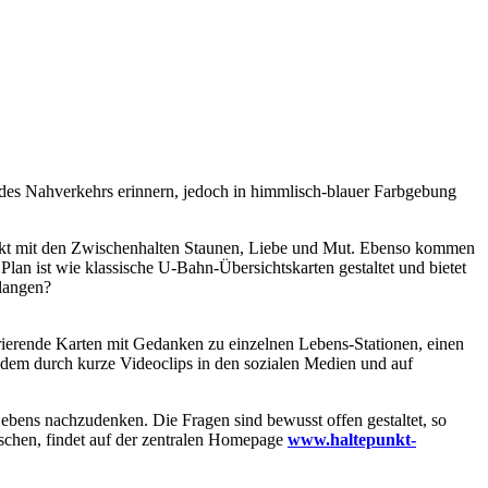
r des Nahverkehrs erinnern, jedoch in himmlisch-blauer Farbgebung
rekt mit den Zwischenhalten Staunen, Liebe und Mut. Ebenso kommen
lan ist wie klassische U-Bahn-Übersichtskarten gestaltet und bietet
elangen?
rierende Karten mit Gedanken zu einzelnen Lebens-Stationen, einen
dem durch kurze Videoclips in den sozialen Medien und auf
Lebens nachzudenken. Die Fragen sind bewusst offen gestaltet, so
uschen, findet auf der zentralen Homepage
www.haltepunkt-