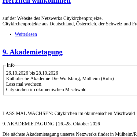
Herzlich willkommen
auf der Website des Netzwerks Citykirchenprojekte.
Citykirchenprojekte aus Deutschland, Österreich, der Schweiz und 
Weiterlesen
über Herzlich willkommen
9. Akademietagung
Info
26.10.2026
bis
28.10.2026
Katholische Akademie Die Wolfsburg, Mülheim (Ruhr)
Lass mal wachsen.
Citykirchen im ökumenischen Mischwald
LASS MAL WACHSEN: Citykirchen im ökumenischen Mischwald
9. AKADEMIETAGUNG | 26.-28. Oktober 2026
Die nächste Akademietagung unseres Netzwerks findet in Mülheim/Ruh