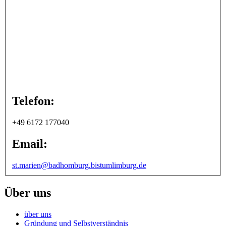
Telefon:
+49 6172 177040
Email:
st.marien@badhomburg.bistumlimburg.de
Über uns
über uns
Gründung und Selbstverständnis