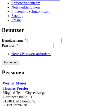
SprecherInnenteam
Netzwerktagungen
Prävention/Schutzkonzept
Satzung
Presse
Benutzer
Benutzername
*
Passwort
*
Neues Passwort anfordern
Personen
Werner Meuer
Thomas Forster
Mitglied Team Cityseelsorge
Dorotheenstraße 13
61348 Bad Homburg
06172-17704-01