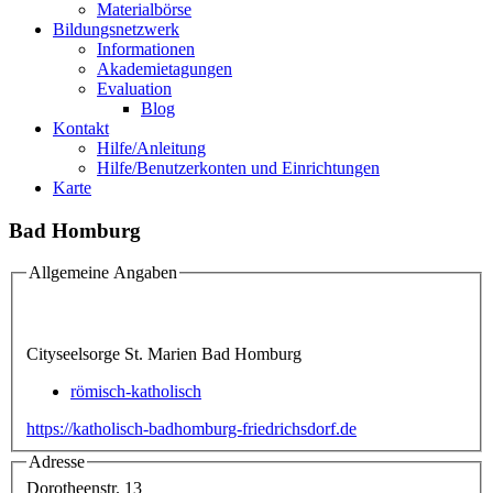
Materialbörse
Bildungsnetzwerk
Informationen
Akademietagungen
Evaluation
Blog
Kontakt
Hilfe/Anleitung
Hilfe/Benutzerkonten und Einrichtungen
Karte
Bad Homburg
Allgemeine Angaben
Cityseelsorge St. Marien Bad Homburg
römisch-katholisch
https://katholisch-badhomburg-friedrichsdorf.de
Adresse
Dorotheenstr. 13