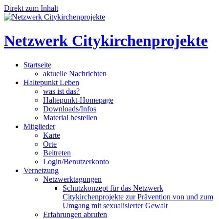
Direkt zum Inhalt
Netzwerk Citykirchenprojekte
Startseite
aktuelle Nachrichten
Haltepunkt Leben
was ist das?
Haltepunkt-Homepage
Downloads/Infos
Material bestellen
Mitglieder
Karte
Orte
Beitreten
Login/Benutzerkonto
Vernetzung
Netzwerktagungen
Schutzkonzept für das Netzwerk
Citykirchenprojekte zur Prävention von und zum
Umgang mit sexualisierter Gewalt
Erfahrungen abrufen