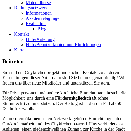
Materialbörse
Bildungsnetzwerk
Informationen
Akademietagungen
Evaluation
Blog
Kontakt
Hilfe/Anleitung
Hilfe/Benutzerkonten und Einrichtungen
Karte
Beitreten
Sie sind ein Citykirchenprojekt und suchen Kontakt zu anderen
Einrichtungen dieser Art – dann sind Sie bei uns genau richtig! Wir
freuen uns über neue Mitglieder und unterstützen Sie gern.
Für Privatpersonen und andere kirchliche Einrichtungen besteht die
Möglichkeit, uns durch eine
Fördermitgliedschaft
(ohne
Stimmrecht) zu unterstützen. Der Beitrag ist in diesem Fall ab 50
€/Jahr frei wählbar.
Zu unserem ökumenischen Netzwerk gehören Einrichtungen der
Citykirchenarbeit und des Citykirchenpastoral. Uns verbindet das
Anliegen, einen niederschwelligen Zugang zur Kirche in der Stadt