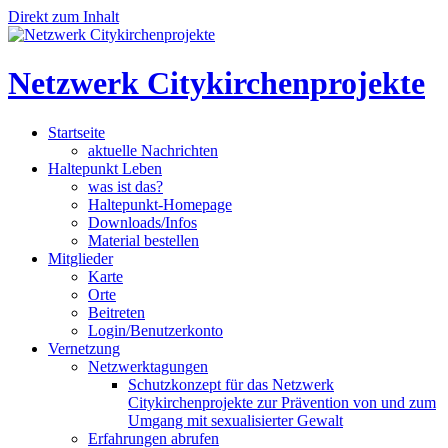
Direkt zum Inhalt
Netzwerk Citykirchenprojekte
Startseite
aktuelle Nachrichten
Haltepunkt Leben
was ist das?
Haltepunkt-Homepage
Downloads/Infos
Material bestellen
Mitglieder
Karte
Orte
Beitreten
Login/Benutzerkonto
Vernetzung
Netzwerktagungen
Schutzkonzept für das Netzwerk
Citykirchenprojekte zur Prävention von und zum
Umgang mit sexualisierter Gewalt
Erfahrungen abrufen