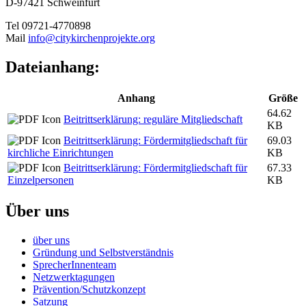
D-97421 Schweinfurt
Tel 09721-4770898
Mail
info@citykirchenprojekte.org
Dateianhang:
Anhang
Größe
64.62
Beitrittserklärung: reguläre Mitgliedschaft
KB
Beitrittserklärung: Fördermitgliedschaft für
69.03
kirchliche Einrichtungen
KB
Beitrittserklärung: Fördermitgliedschaft für
67.33
Einzelpersonen
KB
Über uns
über uns
Gründung und Selbstverständnis
SprecherInnenteam
Netzwerktagungen
Prävention/Schutzkonzept
Satzung