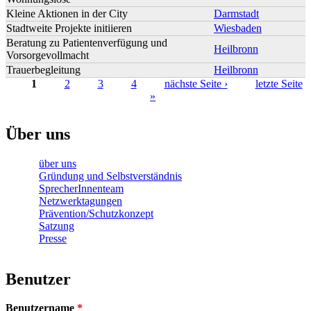
Kleine Aktionen in der City
Darmstadt
Stadtweite Projekte initiieren
Wiesbaden
Beratung zu Patientenverfügung und
Heilbronn
Vorsorgevollmacht
Trauerbegleitung
Heilbronn
1
2
3
4
nächste Seite ›
letzte Seite
»
Seiten
Über uns
über uns
Gründung und Selbstverständnis
SprecherInnenteam
Netzwerktagungen
Prävention/Schutzkonzept
Satzung
Presse
Benutzer
Benutzername
*