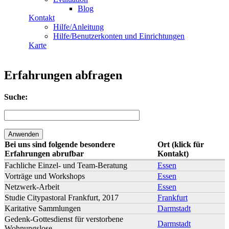
Blog
Kontakt
Hilfe/Anleitung
Hilfe/Benutzerkonten und Einrichtungen
Karte
Erfahrungen abfragen
Suche:
Bei uns sind folgende besondere
Ort (klick für
Erfahrungen abrufbar
Kontakt)
Fachliche Einzel- und Team-Beratung
Essen
Vorträge und Workshops
Essen
Netzwerk-Arbeit
Essen
Studie Citypastoral Frankfurt, 2017
Frankfurt
Karitative Sammlungen
Darmstadt
Gedenk-Gottesdienst für verstorbene
Darmstadt
Wohnungslose