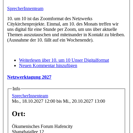
SprecherInnenteam
10. um 10 ist das Zoomformat des Netzwerks
Citykirchenprojekte. Einmal, am 10. des Monats treffen wir
uns digital für eine Stunde per Zoom, um uns über aktuelle
Themen auszutauschen und miteinander in Kontakt zu bleiben.
(Ausnahme der 10. fällt auf ein Wochenende).
Weiterlesen
über 10. um 10 Unser Digitalformat
Neuen Kommentar hinzufügen
Netzwerktagung 2027
Info
SprecherInnenteam
Mo., 18.10.2027 12:00
bis
Mi., 20.10.2027 13:00
Ort:
Ökumenisches Forum Hafencity
Shanghaiallee 12