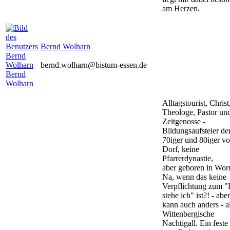
am Herzen.
Bernd Wolharn
bernd.wolharn@bistum-essen.de
Bernd
Wolharn
Alltagstourist, Christ
Theologe, Pastor un
Zeitgenosse -
Bildungsaufsteier de
70iger und 80iger v
Dorf, keine
Pfarrerdynastie,
aber geboren in Wor
Na, wenn das keine
Verpflichtung zum "
stehe ich" ist?! - abe
kann auch anders - al
Wittenbergische
Nachtigall. Ein fest