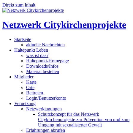
Direkt zum Inhalt
Netzwerk Citykirchenprojekte
Startseite
aktuelle Nachrichten
Haltepunkt Leben
was ist das?
Haltepunkt-Homepage
Downloads/Infos
Material bestellen
Mitglieder
Karte
Orte
Beitreten
Login/Benutzerkonto
Vernetzung
Netzwerktagungen
Schutzkonzept für das Netzwerk
Citykirchenprojekte zur Prävention von und zum
Umgang mit sexualisierter Gewalt
Erfahrungen abrufen