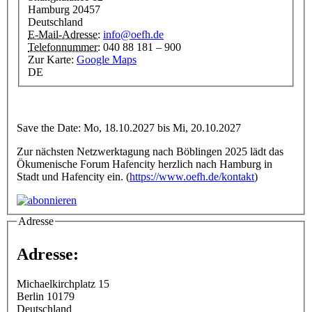
Hamburg
20457
Deutschland
E-Mail-Adresse:
info@oefh.de
Telefonnummer:
040 88 181 – 900
Zur Karte:
Google Maps
DE
Save the Date: Mo, 18.10.2027 bis Mi, 20.10.2027
Zur nächsten Netzwerktagung nach Böblingen 2025 lädt das
Ökumenische Forum Hafencity herzlich nach Hamburg in
Stadt und Hafencity ein. (
https://www.oefh.de/kontakt
)
Adresse
Adresse:
Michaelkirchplatz 15
Berlin
10179
Deutschland