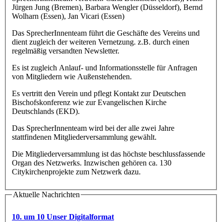
Jürgen Jung (Bremen), Barbara Wengler (Düsseldorf), Bernd
Wolharn (Essen), Jan Vicari (Essen)
Das SprecherInnenteam führt die Geschäfte des Vereins und
dient zugleich der weiteren Vernetzung. z.B. durch einen
regelmäßig versandten Newsletter.
Es ist zugleich Anlauf- und Informationsstelle für Anfragen
von Mitgliedern wie Außenstehenden.
Es vertritt den Verein und pflegt Kontakt zur Deutschen
Bischofskonferenz wie zur Evangelischen Kirche
Deutschlands (EKD).
Das SprecherInnenteam wird bei der alle zwei Jahre
stattfindenen Mitgliederversammlung gewählt.
Die Mitgliederversammlung ist das höchste beschlussfassende
Organ des Netzwerks. Inzwischen gehören ca. 130
Citykirchenprojekte zum Netzwerk dazu.
Aktuelle Nachrichten
10. um 10 Unser Digitalformat