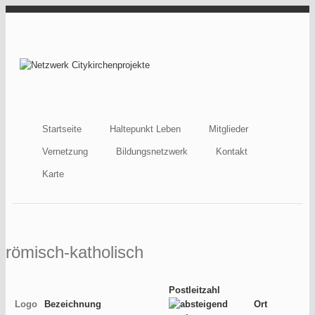
Direkt zum Inhalt
Netzwerk
Citykirchenprojekt
Startseite
Haltepunkt Leben
Mitglieder
Vernetzung
Bildungsnetzwerk
Kontakt
Karte
römisch-katholisch
Postleitzahl
Logo
Bezeichnung
Ort