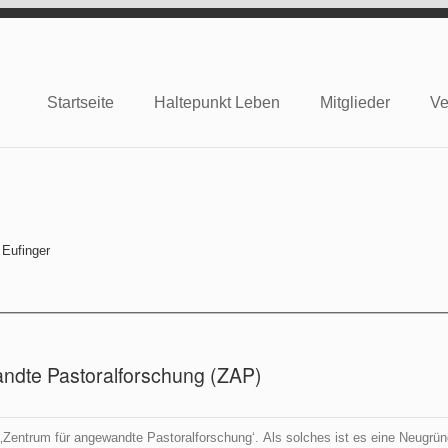
Startseite
Haltepunkt Leben
Mitglieder
Ve
e
ndte Pastoralforschung (ZAP)
‚Zentrum für angewandte Pastoralforschung‘. Als solches ist es eine Neugrün