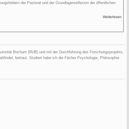
gsfeldern der Pastoral und der Grundlagenreflexion der öffentlichen
Weiterlesen
Übe
Past
iversität Bochum (RUB) und mit der Durchführung des Forschungsprojekts,
findet, betraut. Studiert habe ich die Fächer Psychologie, Philosophie