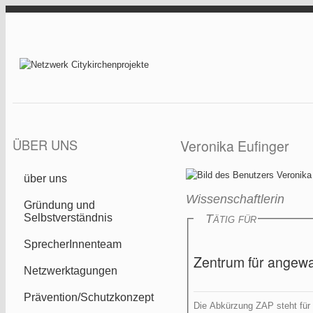
Direkt zum Inhalt
Netzwerk
Citykirchenprojekt
ÜBER UNS
Veronika Eufinger
über uns
Wissenschaftlerin
Gründung und
Selbstverständnis
Tätig für
SprecherInnenteam
Zentrum für angewa
Netzwerktagungen
Prävention/Schutzkonzept
Die Abkürzung ZAP steht für 