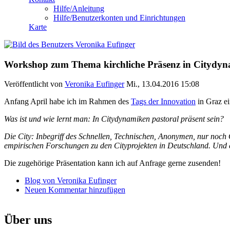
Hilfe/Anleitung
Hilfe/Benutzerkonten und Einrichtungen
Karte
Workshop zum Thema kirchliche Präsenz in Citydy
Veröffentlicht von
Veronika Eufinger
Mi., 13.04.2016 15:08
Anfang April habe ich im Rahmen des
Tags der Innovation
in Graz e
Was ist und wie lernt man: In Citydynamiken pastoral präsent sein?
Die City: Inbegriff des Schnellen, Technischen, Anonymen, nur noch 
empirischen Forschungen zu den Cityprojekten in Deutschland. Und er
Die zugehörige Präsentation kann ich auf Anfrage gerne zusenden!
Blog von Veronika Eufinger
Neuen Kommentar hinzufügen
Über uns