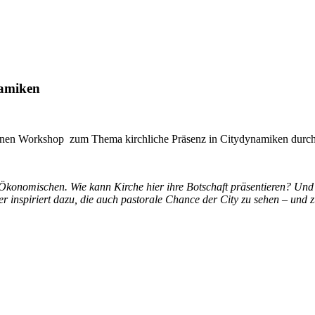
namiken
inen Workshop zum Thema kirchliche Präsenz in Citydynamiken durch
Ökonomischen. Wie kann Kirche hier ihre Botschaft präsentieren? Und s
 inspiriert dazu, die auch pastorale Chance der City zu sehen – und z