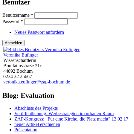
Benutzer
Benutzername
*
Passwort
*
Neues Passwort anfordern
Veronika Eufinger
Wissenschaftlerin
Bonifatiusstraße 21c
44892 Bochum
0234 32 25667
veronika.eufinger@zap-bochum.de
Blog: Evaluation
Abschluss des Projekts
Veröffentlichung: Werbestrategien im urbanen Raum
ZAP-Kongress: "Für eine Kirche, die Platz macht" 13.02.17
neuer Artikel erschienen
Präsentation