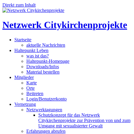
Direkt zum Inhalt
Netzwerk Citykirchenprojekte
Startseite
aktuelle Nachrichten
Haltepunkt Leben
was ist das?
Haltepunkt-Homepage
Downloads/Infos
Material bestellen
Mitglieder
Karte
Orte
Beitreten
Login/Benutzerkonto
Vernetzung
Netzwerktagungen
Schutzkonzept für das Netzwerk
Citykirchenprojekte zur Prävention von und zum
Umgang mit sexualisierter Gewalt
Erfahrungen abrufen