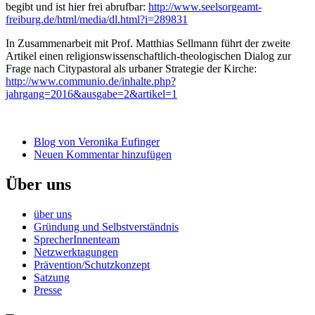
begibt und ist hier frei abrufbar:
http://www.seelsorgeamt-
freiburg.de/html/media/dl.html?i=289831
In Zusammenarbeit mit Prof. Matthias Sellmann führt der zweite
Artikel einen religionswissenschaftlich-theologischen Dialog zur
Frage nach Citypastoral als urbaner Strategie der Kirche:
http://www.communio.de/inhalte.php?
jahrgang=2016&ausgabe=2&artikel=1
Blog von Veronika Eufinger
Neuen Kommentar hinzufügen
Über uns
über uns
Gründung und Selbstverständnis
SprecherInnenteam
Netzwerktagungen
Prävention/Schutzkonzept
Satzung
Presse