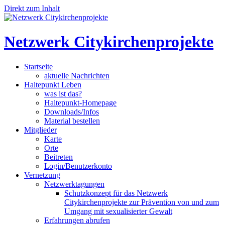
Direkt zum Inhalt
Netzwerk Citykirchenprojekte
Startseite
aktuelle Nachrichten
Haltepunkt Leben
was ist das?
Haltepunkt-Homepage
Downloads/Infos
Material bestellen
Mitglieder
Karte
Orte
Beitreten
Login/Benutzerkonto
Vernetzung
Netzwerktagungen
Schutzkonzept für das Netzwerk
Citykirchenprojekte zur Prävention von und zum
Umgang mit sexualisierter Gewalt
Erfahrungen abrufen