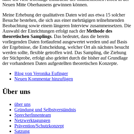
Neuen Mitte Oberhausens gewinnen können.
Meine Erhebung der qualitativen Daten wird aus etwa 15 solcher
Besuche bestehen, die sich aus einer mehrtägigen teilnehmenden
Beobachtung sowie einem längeren Interview zusammensetzen. Die
Auswahl der Einrichtungen erfolgt nach der
Methode des
theoretischen Samplings
. Das bedeutet, dass die bereits
vorliegenden Daten fortlaufend ausgewertet werden und auf Basis
der Ergebnisse, die Entscheidung, welcher Ort als nächstes besucht
werden sollte, flexible getroffen wird. Das Sampling, die Ziehung
der Stichprobe, erfolgt also geleitet durch die bisher auf Grundlage
der vorhandenen Daten aufgestellten theoretischen Konzepte.
Blog von Veronika Eufinger
Neuen Kommentar hinzufügen
Über uns
über uns
Gründung und Selbstverständnis
SprecherInnenteam
Netzwerktagungen
Prävention/Schutzkonzept
Satzung