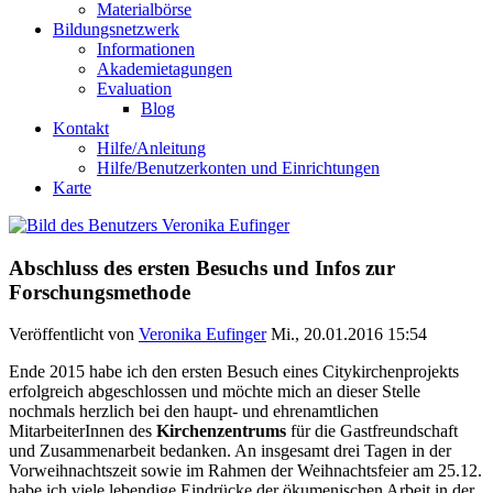
Materialbörse
Bildungsnetzwerk
Informationen
Akademietagungen
Evaluation
Blog
Kontakt
Hilfe/Anleitung
Hilfe/Benutzerkonten und Einrichtungen
Karte
Abschluss des ersten Besuchs und Infos zur
Forschungsmethode
Veröffentlicht von
Veronika Eufinger
Mi., 20.01.2016 15:54
Ende 2015 habe ich den ersten Besuch eines Citykirchenprojekts
erfolgreich abgeschlossen und möchte mich an dieser Stelle
nochmals herzlich bei den haupt- und ehrenamtlichen
MitarbeiterInnen des
Kirchenzentrums
für die Gastfreundschaft
und Zusammenarbeit bedanken. An insgesamt drei Tagen in der
Vorweihnachtszeit sowie im Rahmen der Weihnachtsfeier am 25.12.
habe ich viele lebendige Eindrücke der ökumenischen Arbeit in der