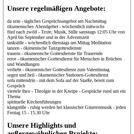
Unsere regelmäßigen Angebote:
da sein - tägliches Gesprächsangebot am Nachmittag
ökumenisches Abendgebet - wöchentlich mitwochs
fünf nach zwölf - Texte, Musik, Stille samstags 12:05 Uhr von
April bis September und in der Adventszeit
tankstille - wöchentlich dienstags am Mittag Meditation
tanzen - ökimenische Tanzgottesdienste
trauern - ökumenische Gottesdienste für Trauernde
error - ökumenischer Gorttesdienst für Menschen in Brüchen
und Wandlungen
verliebt - ökumenischer Gottesdienst zum Valentinstag
segen und heil - ökumenischer Stationen-Gottesdienst
sofa mittendrin - mit dem Sofa auf der Starße, bereit zum
Gespräch
viertele theo - Theolgie in der Kneipe - Gespräche rund um ein
Thema
spirituelle Kirchenführungen
klangstille - ruhig werden bei klassischer Gitarrenmusik - jeden
Freitag 15 - 15.30 Uhr
Unsere Highlights und
außergewöhnlichen Projekte: