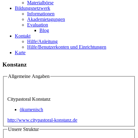
Materialbörse
Bildungsnetzwerk
Informationen
Akademietagungen
Evaluation
Blog
Kontakt
Hilfe/Anleitung
Hilfe/Benutzerkonten und Einrichtungen
Karte
Konstanz
Allgemeine Angaben
Citypastoral Konstanz
ökumenisch
http://www.citypastoral-konstanz.de
Unsere Struktur