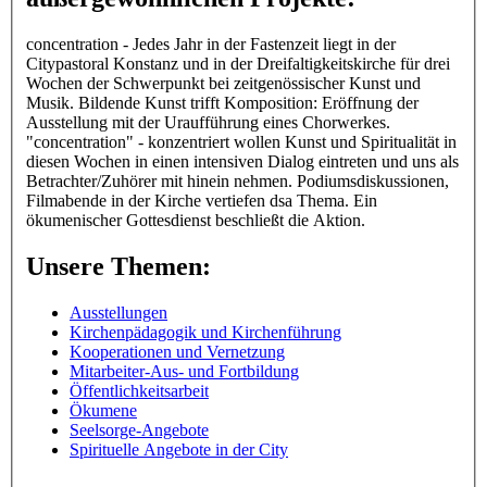
concentration - Jedes Jahr in der Fastenzeit liegt in der
Citypastoral Konstanz und in der Dreifaltigkeitskirche für drei
Wochen der Schwerpunkt bei zeitgenössischer Kunst und
Musik. Bildende Kunst trifft Komposition: Eröffnung der
Ausstellung mit der Uraufführung eines Chorwerkes.
"concentration" - konzentriert wollen Kunst und Spiritualität in
diesen Wochen in einen intensiven Dialog eintreten und uns als
Betrachter/Zuhörer mit hinein nehmen. Podiumsdiskussionen,
Filmabende in der Kirche vertiefen dsa Thema. Ein
ökumenischer Gottesdienst beschließt die Aktion.
Unsere Themen:
Ausstellungen
Kirchenpädagogik und Kirchenführung
Kooperationen und Vernetzung
Mitarbeiter-Aus- und Fortbildung
Öffentlichkeitsarbeit
Ökumene
Seelsorge-Angebote
Spirituelle Angebote in der City