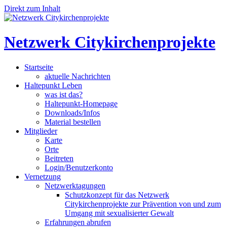
Direkt zum Inhalt
Netzwerk Citykirchenprojekte
Startseite
aktuelle Nachrichten
Haltepunkt Leben
was ist das?
Haltepunkt-Homepage
Downloads/Infos
Material bestellen
Mitglieder
Karte
Orte
Beitreten
Login/Benutzerkonto
Vernetzung
Netzwerktagungen
Schutzkonzept für das Netzwerk
Citykirchenprojekte zur Prävention von und zum
Umgang mit sexualisierter Gewalt
Erfahrungen abrufen