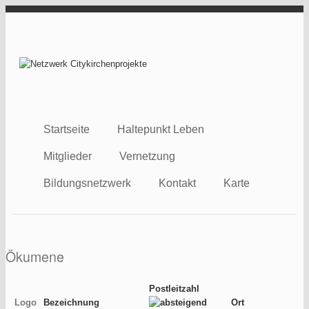
Direkt zum Inhalt
Netzwerk
Citykirchenprojekt
Startseite
Haltepunkt Leben
Mitglieder
Vernetzung
Bildungsnetzwerk
Kontakt
Karte
Ökumene
Postleitzahl
Logo
Bezeichnung
Ort