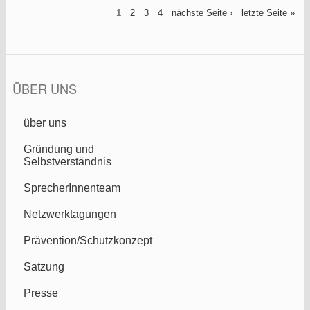
1
2
3
4
nächste Seite ›
letzte Seite »
Seiten
ÜBER UNS
über uns
Gründung und
Selbstverständnis
SprecherInnenteam
Netzwerktagungen
Prävention/Schutzkonzept
Satzung
Presse