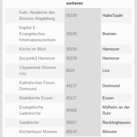
Kath. Akademie des
06108
Halle/Saale
Bistums Magdeburg
Kapitel 8 -
Evangelisches
28195
Bremen
Informationszentrum
Kirche im Blick
30159
Hannover
[ka:punkt] Hannover
30159
Hannover
Citypastoral Diözese
4020
Linz
Linz
Katholisches Forum
44137
Dortmund
Dortmund
Marktkirche Essen
45127
Essen
Evangelische
Mülheim an der
45468
Ladenkirche
Ruhr
Gastkirche
45657
Recklinghausen
Kirchenfoyer Münster
48143
Münster