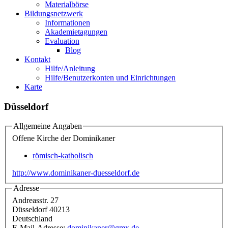
Materialbörse
Bildungsnetzwerk
Informationen
Akademietagungen
Evaluation
Blog
Kontakt
Hilfe/Anleitung
Hilfe/Benutzerkonten und Einrichtungen
Karte
Düsseldorf
Allgemeine Angaben
Offene Kirche der Dominikaner
römisch-katholisch
http://www.dominikaner-duesseldorf.de
Adresse
Andreasstr. 27
Düsseldorf
40213
Deutschland
E-Mail-Adresse:
dominikaner@gmx.de