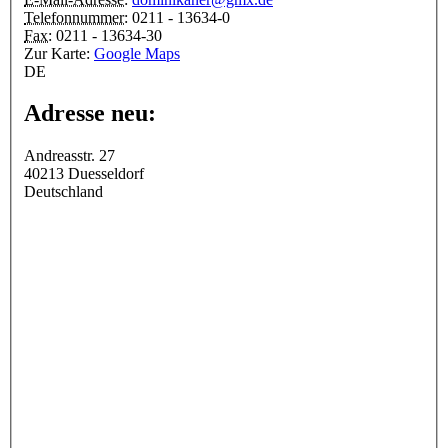
Telefonnummer:
0211 - 13634-0
Fax:
0211 - 13634-30
Zur Karte:
Google Maps
DE
Adresse neu:
Andreasstr. 27
40213
Duesseldorf
Deutschland