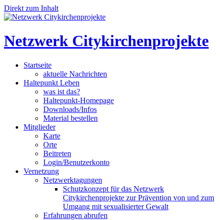
Direkt zum Inhalt
Netzwerk Citykirchenprojekte
Startseite
aktuelle Nachrichten
Haltepunkt Leben
was ist das?
Haltepunkt-Homepage
Downloads/Infos
Material bestellen
Mitglieder
Karte
Orte
Beitreten
Login/Benutzerkonto
Vernetzung
Netzwerktagungen
Schutzkonzept für das Netzwerk
Citykirchenprojekte zur Prävention von und zum
Umgang mit sexualisierter Gewalt
Erfahrungen abrufen