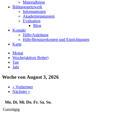
Materialbörse
Bildungsnetzwerk
Informationen
Akademietagungen
Evaluation
Blog
Kontakt
Hilfe/Anleitung
Hilfe/Benutzerkonten und Einrichtungen
Karte
Monat
Woche
(aktiver Reiter)
Tag
Jahr
Woche von August 3, 2026
« Vorheriger
Nächster »
Mo.
Di.
Mi.
Do.
Fr.
Sa.
So.
Ganztägig