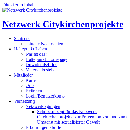
Direkt zum Inhalt
Netzwerk Citykirchenprojekte
Startseite
aktuelle Nachrichten
Haltepunkt Leben
was ist das?
Haltepunkt-Homepage
Downloads/Infos
Material bestellen
Mitglieder
Karte
Orte
Beitreten
Login/Benutzerkonto
Vernetzung
Netzwerktagungen
Schutzkonzept für das Netzwerk
Citykirchenprojekte zur Prävention von und zum
Umgang mit sexualisierter Gewalt
Erfahrungen abrufen