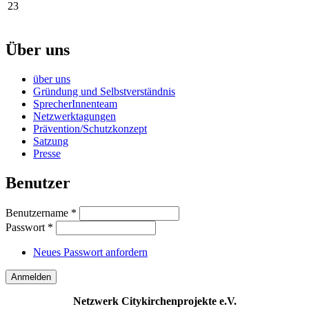
23
Über uns
über uns
Gründung und Selbstverständnis
SprecherInnenteam
Netzwerktagungen
Prävention/Schutzkonzept
Satzung
Presse
Benutzer
Benutzername
*
Passwort
*
Neues Passwort anfordern
Netzwerk Citykirchenprojekte e.V.