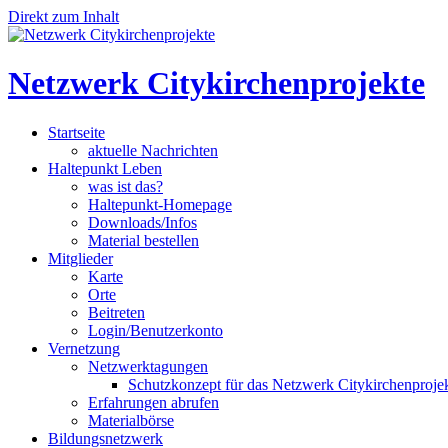
Direkt zum Inhalt
Netzwerk Citykirchenprojekte
Startseite
aktuelle Nachrichten
Haltepunkt Leben
was ist das?
Haltepunkt-Homepage
Downloads/Infos
Material bestellen
Mitglieder
Karte
Orte
Beitreten
Login/Benutzerkonto
Vernetzung
Netzwerktagungen
Schutzkonzept für das Netzwerk Citykirchenproje
Erfahrungen abrufen
Materialbörse
Bildungsnetzwerk