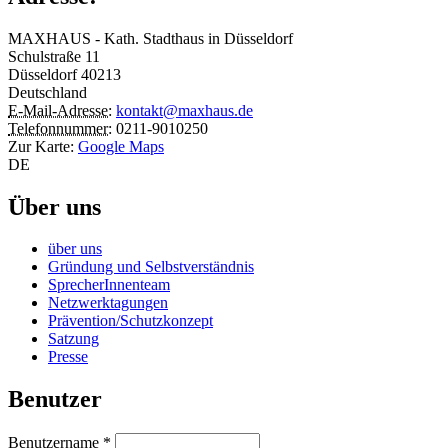
MAXHAUS - Kath. Stadthaus in Düsseldorf
Schulstraße 11
Düsseldorf
40213
Deutschland
E-Mail-Adresse:
kontakt@maxhaus.de
Telefonnummer:
0211-9010250
Zur Karte:
Google Maps
DE
Über uns
über uns
Gründung und Selbstverständnis
SprecherInnenteam
Netzwerktagungen
Prävention/Schutzkonzept
Satzung
Presse
Benutzer
Benutzername
*