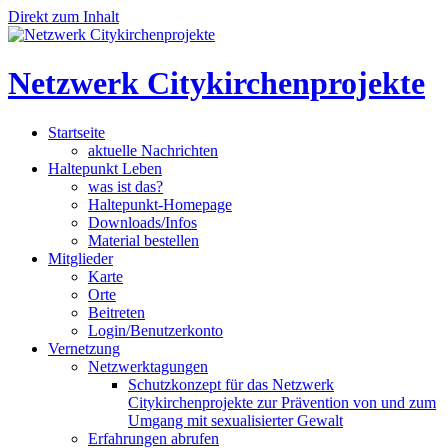
Direkt zum Inhalt
Netzwerk Citykirchenprojekte
Startseite
aktuelle Nachrichten
Haltepunkt Leben
was ist das?
Haltepunkt-Homepage
Downloads/Infos
Material bestellen
Mitglieder
Karte
Orte
Beitreten
Login/Benutzerkonto
Vernetzung
Netzwerktagungen
Schutzkonzept für das Netzwerk
Citykirchenprojekte zur Prävention von und zum
Umgang mit sexualisierter Gewalt
Erfahrungen abrufen