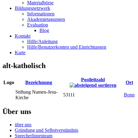
Materialbörse
Bildungsnetzwerk
Informationen
Akademietagungen
Evaluation
Blog
Kontakt
Hilfe/Anleitung
Hilfe/Benutzerkonten und Einrichtungen
Karte
alt-katholisch
Postleitzahl
Logo
Bezeichnung
Ort
Stiftung Namen-Jesu-
53111
Bonn
Kirche
Über uns
über uns
Gründung und Selbstverständnis
SprecherInnenteam