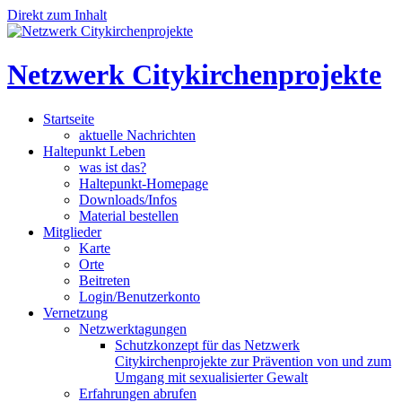
Direkt zum Inhalt
Netzwerk Citykirchenprojekte
Startseite
aktuelle Nachrichten
Haltepunkt Leben
was ist das?
Haltepunkt-Homepage
Downloads/Infos
Material bestellen
Mitglieder
Karte
Orte
Beitreten
Login/Benutzerkonto
Vernetzung
Netzwerktagungen
Schutzkonzept für das Netzwerk
Citykirchenprojekte zur Prävention von und zum
Umgang mit sexualisierter Gewalt
Erfahrungen abrufen