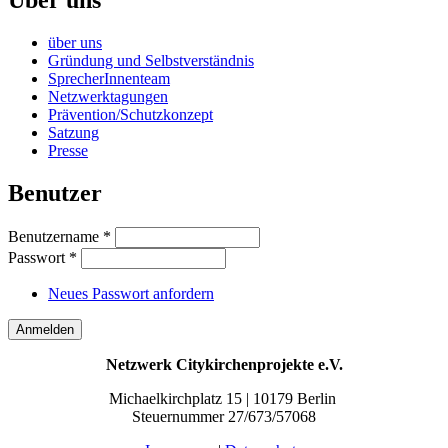
Über uns
über uns
Gründung und Selbstverständnis
SprecherInnenteam
Netzwerktagungen
Prävention/Schutzkonzept
Satzung
Presse
Benutzer
Benutzername
*
Passwort
*
Neues Passwort anfordern
Netzwerk Citykirchenprojekte e.V.
Michaelkirchplatz 15 | 10179 Berlin
Steuernummer 27/673/57068