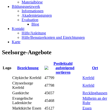
Materialbörse
Bildungsnetzwerk
Informationen
Akademietagungen
Evaluation
Blog
Kontakt
Hilfe/Anleitung
Hilfe/Benutzerkonten und Einrichtungen
Karte
Seelsorge-Angebote
Postleitzahl
Logo
Bezeichnung
Ort
Citykirche Krefeld
47799
Krefeld
Cityseelsorge
47798
Krefeld
Krefeld
Gastkirche
45657
Recklinghausen
Evangelische
Mülheim an der
45468
Ladenkirche
Ruhr
Marktkirche Essen
45127
Essen