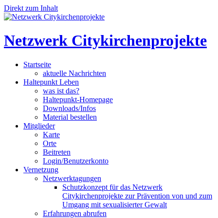
Direkt zum Inhalt
Netzwerk Citykirchenprojekte
Startseite
aktuelle Nachrichten
Haltepunkt Leben
was ist das?
Haltepunkt-Homepage
Downloads/Infos
Material bestellen
Mitglieder
Karte
Orte
Beitreten
Login/Benutzerkonto
Vernetzung
Netzwerktagungen
Schutzkonzept für das Netzwerk
Citykirchenprojekte zur Prävention von und zum
Umgang mit sexualisierter Gewalt
Erfahrungen abrufen