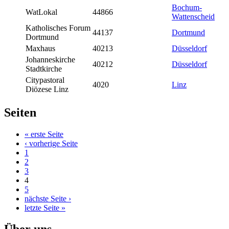
Bochum-
WatLokal
44866
Wattenscheid
Katholisches Forum
44137
Dortmund
Dortmund
Maxhaus
40213
Düsseldorf
Johanneskirche
40212
Düsseldorf
Stadtkirche
Citypastoral
4020
Linz
Diözese Linz
Seiten
« erste Seite
‹ vorherige Seite
1
2
3
4
5
nächste Seite ›
letzte Seite »