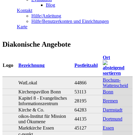
Blog
Kontakt
Hilfe/Anleitung
Hilfe/Benutzerkonten und Einrichtungen
Karte
Diakonische Angebote
Ort
Logo
Bezeichnung
Postleitzahl
Bochum-
WatLokal
44866
Wattenscheid
Kirchenpavillon Bonn
53113
Bonn
Kapitel 8 - Evangelisches
28195
Bremen
Informationszentrum
Kirche & Co.
64283
Darmstadt
oikos-Institut für Mission
44135
Dortmund
und Ökumene
Marktkirche Essen
45127
Essen
c-punkt